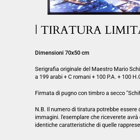
| TIRATURA LIMIT
Dimensioni 70x50 cm
Serigrafia originale del Maestro Mario Schi
a 199 arabi + C romani + 100 P.A. + 100 H.
Firmata di pugno con timbro a secco "Schif
N.B. Il numero di tiratura potrebbe essere 
immagini. l'esemplare che riceverete avr
identiche caratteristiche di quelle rappres