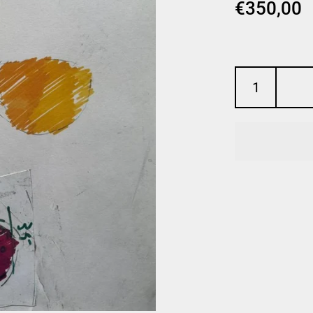
€350,00