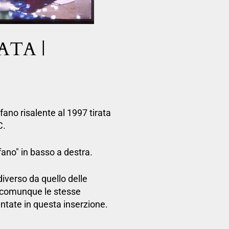
ATA |
fano risalente al 1997 tirata
C.
ano" in basso a destra.
diverso da quello delle
à comunque le stesse
entate in questa inserzione.