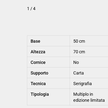
1
/ 4
Base
50 cm
Altezza
70 cm
Cornice
No
Supporto
Carta
Tecnica
Serigrafia
Tipologia
Multiplo in
edizione limitata