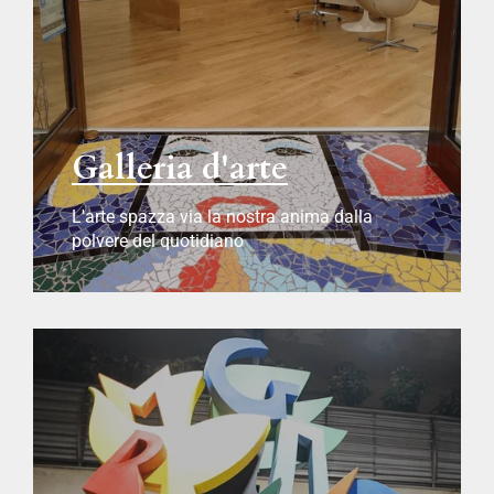
Galleria d'arte
L'arte spazza via la nostra anima dalla
polvere del quotidiano