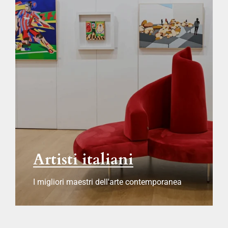
Artisti italiani
I migliori maestri dell'arte contemporanea