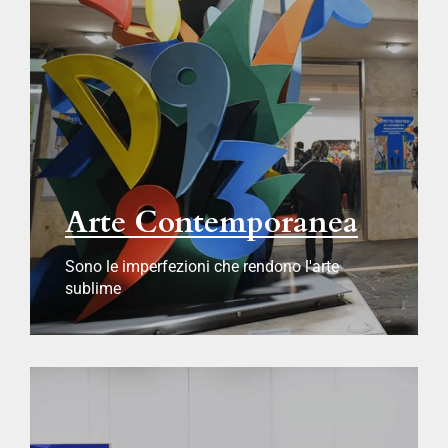
Arte Contemporanea
Sono le imperfezioni che rendono l'arte
sublime