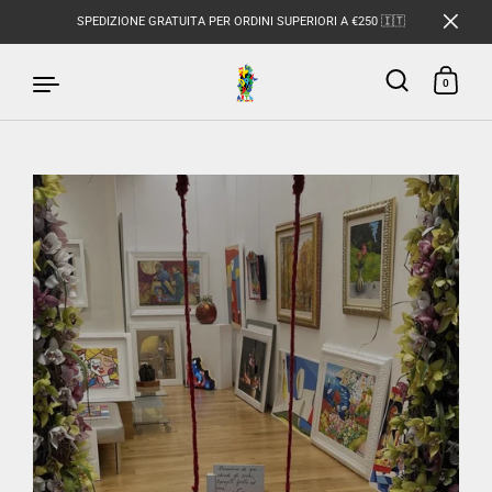
SPEDIZIONE GRATUITA PER ORDINI SUPERIORI A €250 🇮🇹
0
Passa ai contenuti