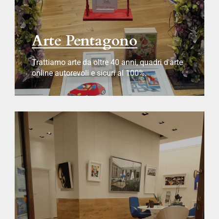
Arte Pentagono
Trattiamo arte da oltre 40 anni, quadri d'arte
online autorevoli e sicuri al 100%.