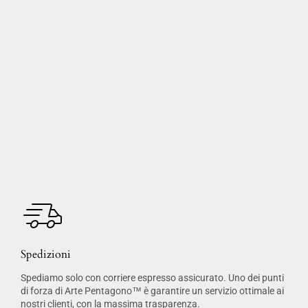
Spedizioni
Spediamo solo con corriere espresso assicurato. Uno dei punti
di forza di Arte Pentagono™ è garantire un servizio ottimale ai
nostri clienti, con la massima trasparenza.