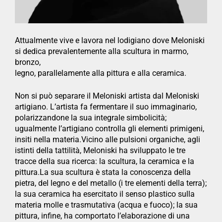
Attualmente vive e lavora nel lodigiano dove Meloniski
si dedica prevalentemente alla scultura in marmo,
bronzo,
legno, parallelamente alla pittura e alla ceramica.
Non si può separare il Meloniski artista dal Meloniski
artigiano. L’artista fa fermentare il suo immaginario,
polarizzandone la sua integrale simbolicità;
ugualmente l’artigiano controlla gli elementi primigeni,
insiti nella materia.Vicino alle pulsioni organiche, agli
istinti della tattilità, Meloniski ha sviluppato le tre
tracce della sua ricerca: la scultura, la ceramica e la
pittura.La sua scultura è stata la conoscenza della
pietra, del legno e del metallo (i tre elementi della terra);
la sua ceramica ha esercitato il senso plastico sulla
materia molle e trasmutativa (acqua e fuoco); la sua
pittura, infine, ha comportato l’elaborazione di una