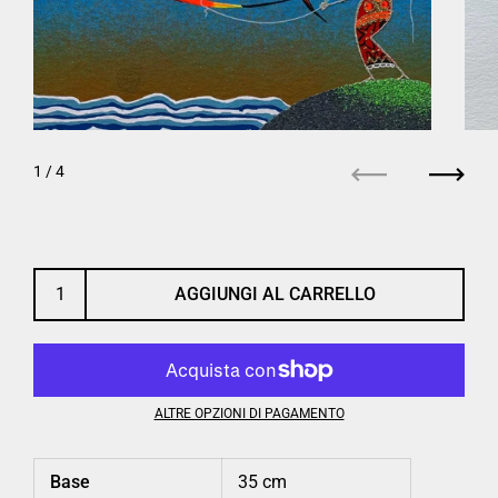
1
/ 4
Precedente
Succe
AGGIUNGI AL CARRELLO
ALTRE OPZIONI DI PAGAMENTO
Base
35 cm