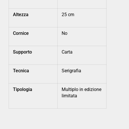
Altezza
25 cm
Cornice
No
Supporto
Carta
Tecnica
Serigrafia
Tipologia
Multiplo in edizione
limitata