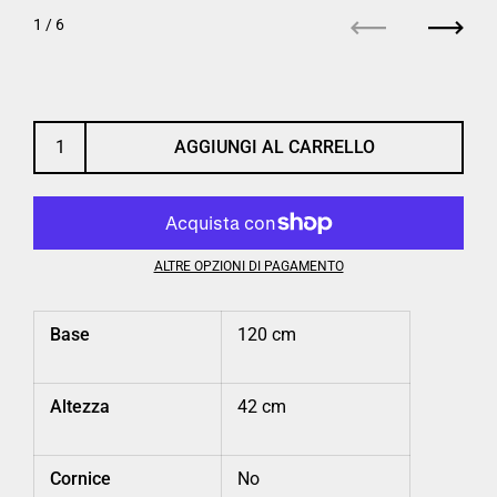
1
/ 6
Precedente
Succe
AGGIUNGI AL CARRELLO
ALTRE OPZIONI DI PAGAMENTO
Base
120 cm
Altezza
42 cm
Cornice
No