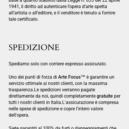
base a quanto stabilito dalla Legge n. 633 del 22 aprile
1941, il diritto ad autenticare l’opera d’arte spetta
all’artista o all’editore, e il venditore è tenuto a fornire
tale certificato.
SPEDIZIONE
Spediamo solo con corriere espresso assicurato.
Uno dei punti di forza di
Arte Focus™
è garantire un
servizio ottimale ai nostri clienti, con la massima
trasparenza.Le spedizioni verranno pagate
direttamente da noi, quindi completamente
gratuite
per
tutti i nostri clienti in Italia.L'assicurazione è compresa
nelle spese di spedizione e copre l'intero valore
dell'opera.
Siete garantiti al 100% da furti o danneggiamenti che