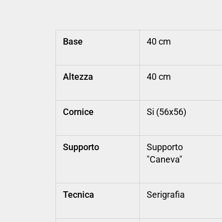
Base
40 cm
Altezza
40 cm
Cornice
Si (56x56)
Supporto
Supporto
"Caneva"
Tecnica
Serigrafia