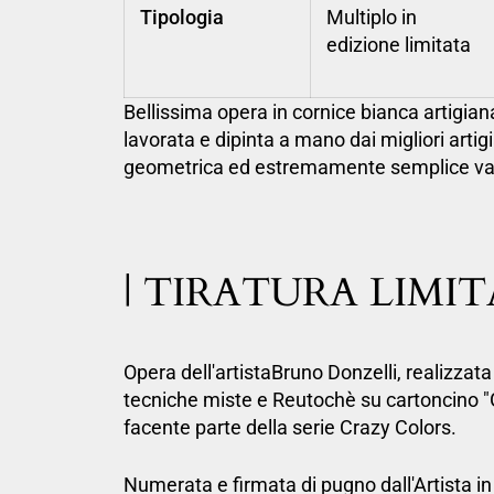
Tipologia
Multiplo in
edizione limitata
Bellissima opera in cornice bianca artigian
lavorata e dipinta a mano dai migliori artigi
geometrica ed estremamente semplice valor
| TIRATURA LIMIT
Opera dell'artistaBruno Donzelli, realizzata
tecniche miste e Reutochè su cartoncino "G
facente parte della serie Crazy Colors.
Numerata e firmata di pugno dall'Artista i