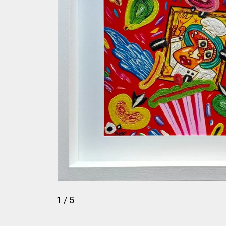
1
/ 5