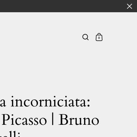
0
 incorniciata:
Picasso | Bruno