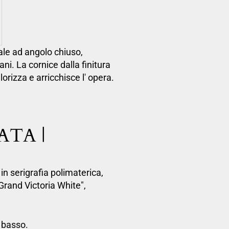
ale ad angolo chiuso,
ani. La cornice dalla finitura
izza e arricchisce l' opera.
ATA |
 in serigrafia polimaterica,
rand Victoria White",
n basso.