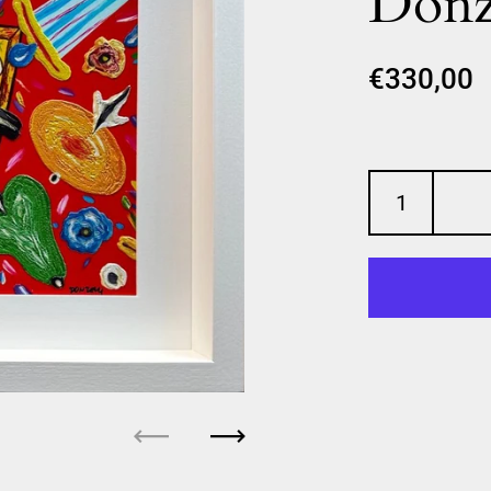
Donz
€330,00
Precedente
Successivo