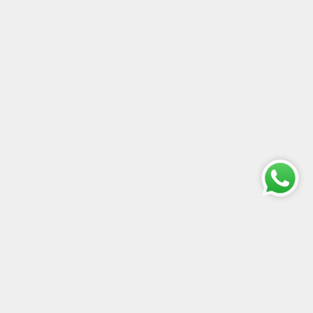
Resi
Ordinare da Arte Pentagono™ è sicuro al 100%. Se per