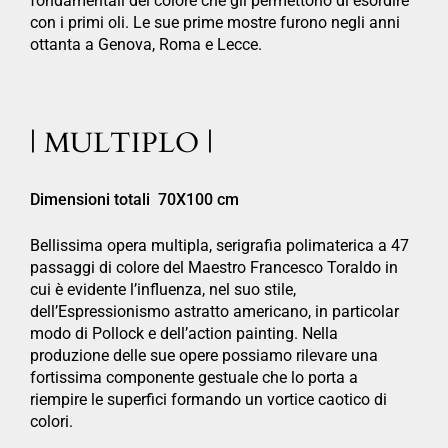
fondamentali del colore che gli permettono di esordire
con i primi oli. Le sue prime mostre furono negli anni
ottanta a Genova, Roma e Lecce.
| MULTIPLO |
Dimensioni totali 70X100 cm
Bellissima opera multipla, serigrafia polimaterica a 47
passaggi di colore del Maestro Francesco Toraldo in
cui è evidente l’influenza, nel suo stile,
dell’Espressionismo astratto americano, in particolar
modo di Pollock e dell’action painting. Nella
produzione delle sue opere possiamo rilevare una
fortissima componente gestuale che lo porta a
riempire le superfici formando un vortice caotico di
colori.