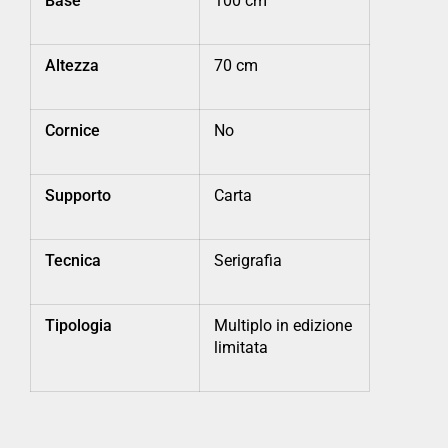
Base
100 cm
Altezza
70 cm
Cornice
No
Supporto
Carta
Tecnica
Serigrafia
Tipologia
Multiplo in edizione
limitata