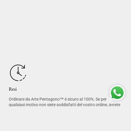
Resi
Ordinare da Arte Pentagono™ è sicuro al 100%. Se per
qualsiasi motivo non siete soddisfatti del vostro ordine, avrete
una garanzia di 15 giorni sul vostro acquisto.