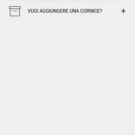
VUOI AGGIUNGERE UNA CORNICE?