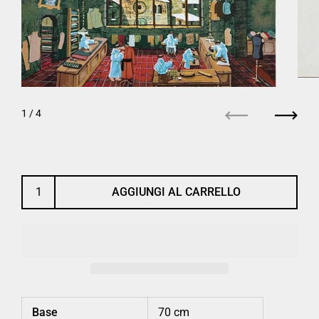
1
/ 4
Precedente
Succe
AGGIUNGI AL CARRELLO
Base
70 cm