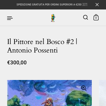
SPEDIZIONE GRATUITA PER ORDINI SUPERIORI A €250 🇮🇹
0
Il Pittore nel Bosco #2 |
Passa ai contenuti
Antonio Possenti
€300,00