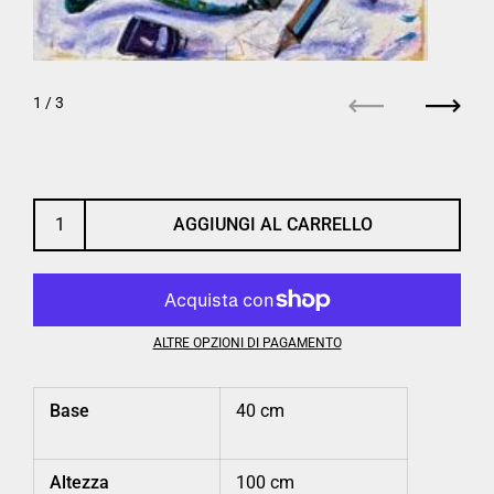
1
/ 3
Precedente
Succe
AGGIUNGI AL CARRELLO
ALTRE OPZIONI DI PAGAMENTO
Base
40 cm
Altezza
100 cm