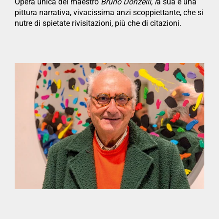
Opera unica del maestro
Bruno Donzelli, l
a sua è una
pittura narrativa, vivacissima anzi scoppiettante, che si
nutre di spietate rivisitazioni, più che di citazioni.