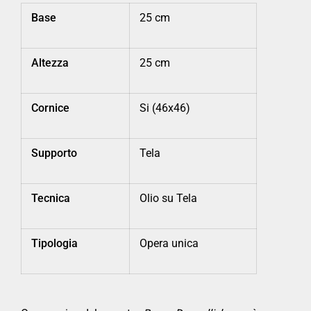
Base
25 cm
Altezza
25 cm
Cornice
Si (46x46)
Supporto
Tela
Tecnica
Olio su Tela
Tipologia
Opera unica