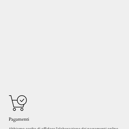
Pagamenti
Abbiamo scelto di affidare l'elaborazione dei pagamenti online