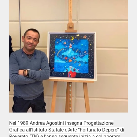
Nel 1989 Andrea Agostini insegna Progettazione
Grafica all’Istituto Statale d’Arte “Fortunato Depero” di
Rovereto (TN) e l’anno seguente inizia a collaborare