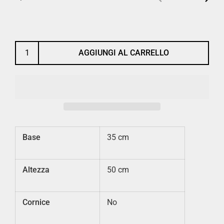
Precedente
Succe
AGGIUNGI AL CARRELLO
Base
35 cm
Altezza
50 cm
Cornice
No