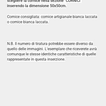
scegliere la cornice nella sezione "CORNICI"
inserendo la dimensione 50x50cm.
Cornice consigliata: cornice artigianale bianca laccata
o cornice bianca laccata.
N.B. Il numero di tiratura potrebbe essere diverso da
quello delle immagini. L'esemplare che riceverete avrà
comunque le stesse identiche caratteristiche di quelle
rappresentate in questa inserzione.