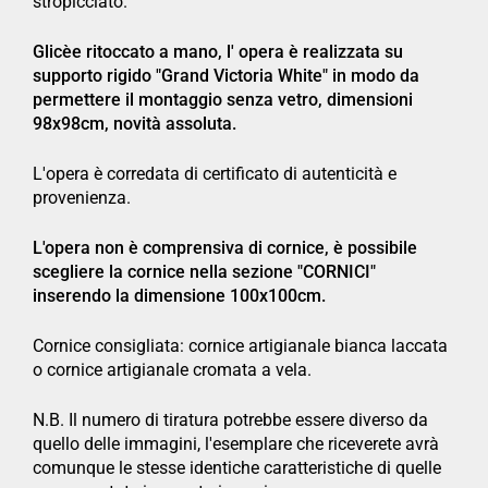
stropicciato.
Glicèe ritoccato a mano, l' opera è realizzata su
supporto rigido
"Grand Victoria White" in modo da
permettere il montaggio senza vetro, dimensioni
98x98cm, novità assoluta.
L'opera è corredata di certificato di autenticità e
provenienza.
L'opera non è comprensiva di cornice, è possibile
scegliere la cornice nella sezione "CORNICI"
inserendo la dimensione 100x100cm.
Cornice consigliata: cornice artigianale bianca laccata
o cornice artigianale cromata a vela.
N.B. Il numero di tiratura potrebbe essere diverso da
quello delle immagini, l'esemplare che riceverete avrà
comunque le stesse identiche caratteristiche di quelle