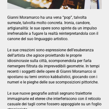
Gianni Moramarco ha una vena “pop”, talvolta
surreale, talvolta molto concreta. Ironia, candore,
artigianalità: le sue opere sono spinte da un impulso
irrefrenabile a fugare la realtà reinterpretandola con il
canone del suo linguaggio artistico.
Le sue creazioni sono espressione dell’esuberanza
dell’artista che agisce proiettando le proprie
idiosincrasie sulla città, scomponendola per farla
riemergere filtrata da imprevedibili geometrie. In tempi
recenti i soggetti delle opere di Gianni Moramarco si
spostano su temi onirico kabbalistici, giocando con i
numeri e le pieghe delle sue scomposizioni pittoriche.
Le sue nuove geografie astrali segnano traiettorie
immaginarie ed eteree che interferiscono con il reticolo
casuale dei tagli come fossero appoggiate su un foglio