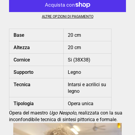
ALTRE OPZIONI DI PAGAMENTO
Base
20 cm
Altezza
20 cm
Cornice
Si (38X38)
Supporto
Legno
Tecnica
Intarsi e acrilici su
legno
Tipologia
Opera unica
Opera del maestro
Ugo Nespolo,
realizzata con la sua
inconfondibile tecnica di sintesi pittorica e formale.