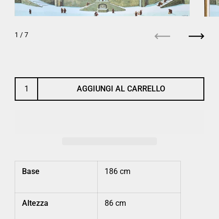
1
/ 7
Precedente
Succe
AGGIUNGI AL CARRELLO
Base
186 cm
Altezza
86 cm