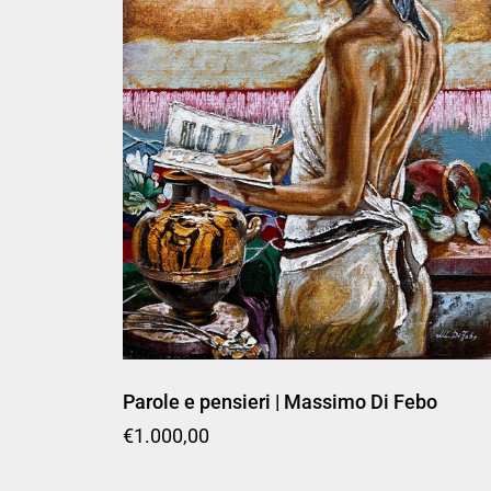
Parole e pensieri | Massimo Di Febo
Prezzo di listino
€1.000,00