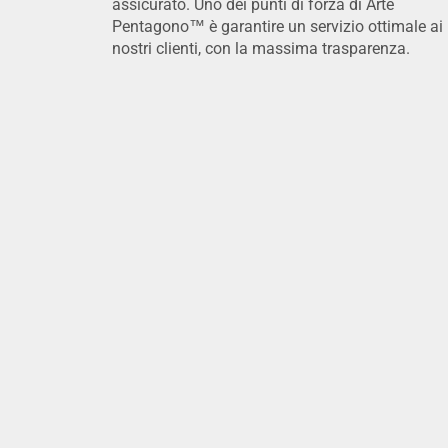
assicurato. Uno dei punti di forza di Arte
Pentagono™ è garantire un servizio ottimale ai
nostri clienti, con la massima trasparenza.