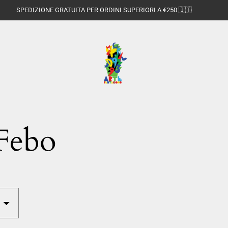
SPEDIZIONE GRATUITA PER ORDINI SUPERIORI A €250 🇮🇹
Febo