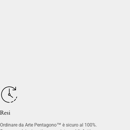
Resi
Ordinare da Arte Pentagono™ è sicuro al 100%.