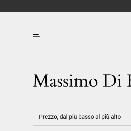
Massimo Di 
Passa ai contenuti
Ordina