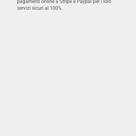
pagamenti online a Stripe e Paypal per i loro
servizi sicuri al 100%.