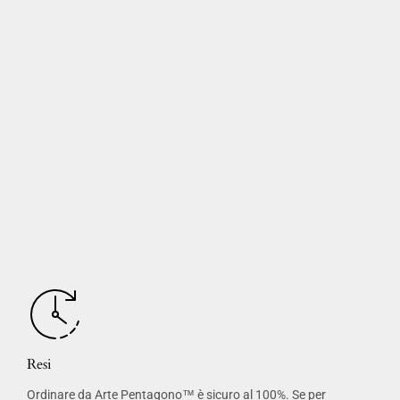
Resi
Ordinare da Arte Pentagono™ è sicuro al 100%. Se per