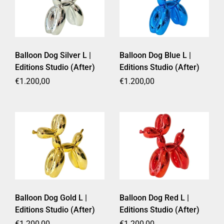
Balloon Dog Silver L |
Balloon Dog Blue L |
Editions Studio (After)
Editions Studio (After)
Prezzo di listino
€1.200,00
Prezzo di listino
€1.200,00
Balloon Dog Gold L |
Balloon Dog Red L |
Editions Studio (After)
Editions Studio (After)
Prezzo di listino
€1.200,00
Prezzo di listino
€1.200,00