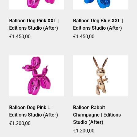
Balloon Dog Pink XXL |
Balloon Dog Blue XXL |
Editions Studio (After)
Editions Studio (After)
Prezzo di listino
€1.450,00
Prezzo di listino
€1.450,00
Balloon Dog Pink L |
Balloon Rabbit
Editions Studio (After)
Champagne | Editions
Studio (After)
Prezzo di listino
€1.200,00
Prezzo di listino
€1.200,00